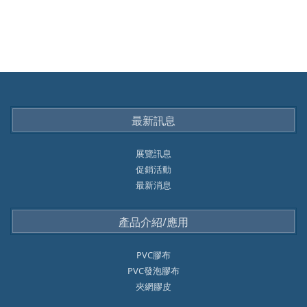
最新訊息
展覽訊息
促銷活動
最新消息
產品介紹/應用
PVC膠布
PVC發泡膠布
夾網膠皮