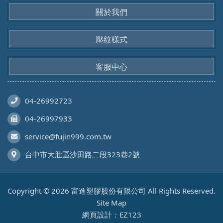
關於我們
壓紋樣式
客服中心
04-26992723
04-26997933
service@fujin999.com.tw
台中市大肚區沙田路二段323巷2號
Copyright © 2026 富進塑膠股份有限公司 All Rights Reserved.
Site Map
網頁設計：EZ123